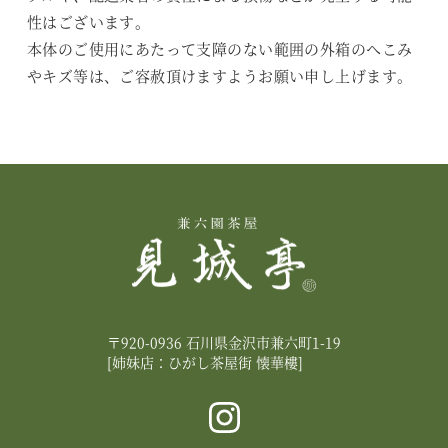
性はございます。
本体のご使用にあたって支障のない範囲の外箱のへこみ
やキズ等は、ご容赦頂けますようお願い申し上げます。
〒920-0936 石川県金沢市兼六町1-19
[姉妹店：ひがし茶屋街 懐華樓]